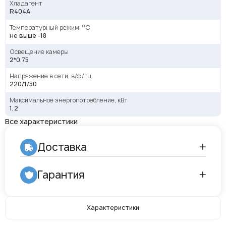
Хладагент
R404A
Температурный режим, °С
не выше -18
Освещение камеры
2*0.75
Напряжение в сети, в/ф/гц
220/1/50
Maксимальное энергопотребление, кВт
1,2
Все характеристики
Доставка
Гарантия
Характеристики