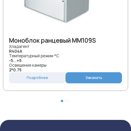
Моноблок ранцевый MM109S
Хладагент
R404A
Температурный режим °С
-5...+5
Освещение камеры
2*0.75
Подробнее
Заказать