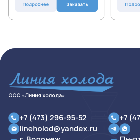
Подробнее
Заказать
Подро
ООО «Линия холода»
+7 (473) 296-95-52
+7 (4
lineholod@yandex.ru
г. Воронеж,
Пн-п