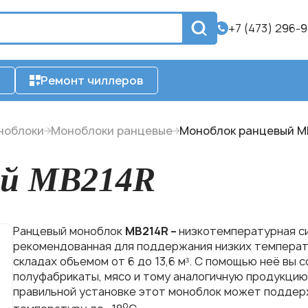
+7 (473) 296-
с
Ремонт чиллеров
ноблоки
Моноблоки ранцевые
Моноблок ранцевый M
ый MB214R
Ранцевый моноблок
MB214R –
низкотемпературная с
рекомендованная для поддержания низких температ
складах объемом от 6 до 13,6 м³. С помощью неё вы 
полуфабрикаты, мясо и тому аналогичную продукцию
правильной установке этот моноблок может подде
о