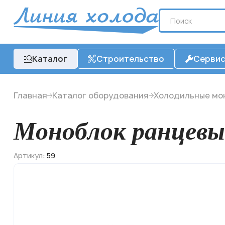
Каталог
Строительство
Серви
Главная
Каталог оборудования
Холодильные мо
Моноблок ранцев
Артикул:
59