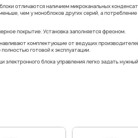
блоки отличаются наличием микроканальных конденсат
меньше, чем у моноблоков других серий, а потребление
мерное покрытие. Установка заполняется фреоном.
танавливают комплектующие от ведущих производителе
 полностью готовой к эксплуатации.
щи электронного блока управления легко задать нужны