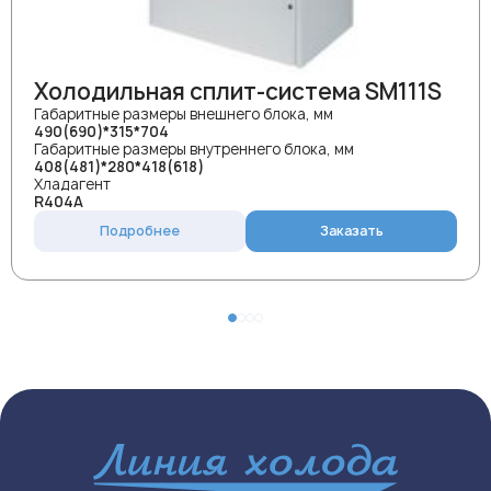
Холодильная сплит-система SM111S
Габаритные размеры внешнего блока, мм
490(690)*315*704
Габаритные размеры внутреннего блока, мм
408(481)*280*418(618)
Хладагент
R404A
Подробнее
Заказать