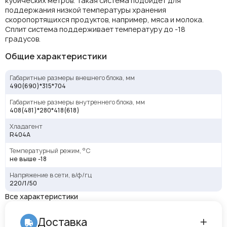
кубических метров. Такая система подойдет для
поддержания низкой температуры хранения
скоропортящихся продуктов, например, мяса и молока.
Сплит система поддерживает температуру до -18
градусов.
Общие характеристики
Габаритные размеры внешнего блока, мм
490(690)*315*704
Габаритные размеры внутреннего блока, мм
408(481)*280*418(618)
Хладагент
R404A
Температурный режим, °С
не выше -18
Напряжение в сети, в/ф/гц
220/1/50
Все характеристики
Доставка