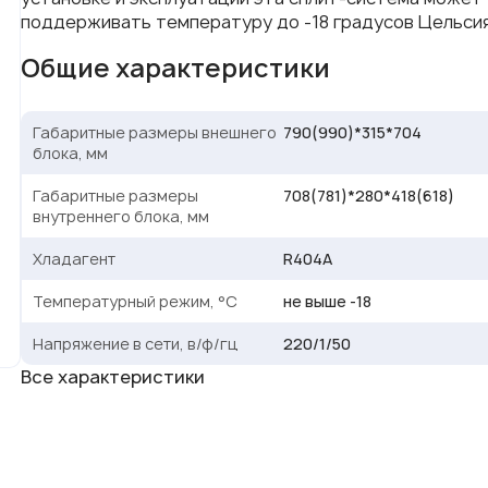
поддерживать температуру до -18 градусов Цельсия
Общие характеристики
Габаритные размеры внешнего
790(990)*315*704
блока, мм
Габаритные размеры
708(781)*280*418(618)
внутреннего блока, мм
Хладагент
R404A
Температурный режим, °С
не выше -18
Напряжение в сети, в/ф/гц
220/1/50
Все характеристики