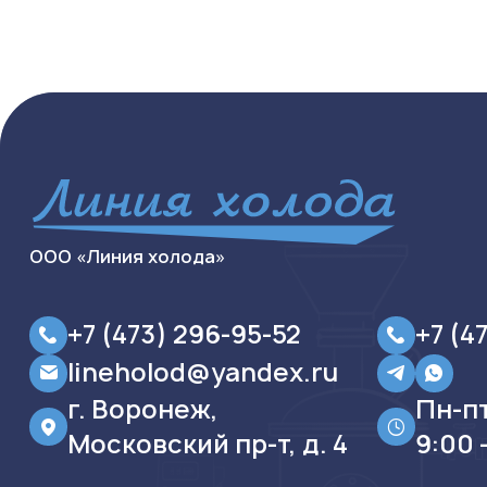
ООО «Линия холода»
+7 (473) 296-95-52
+7 (4
lineholod@yandex.ru
г. Воронеж,
Пн-п
Московский пр-т, д. 4
9:00 