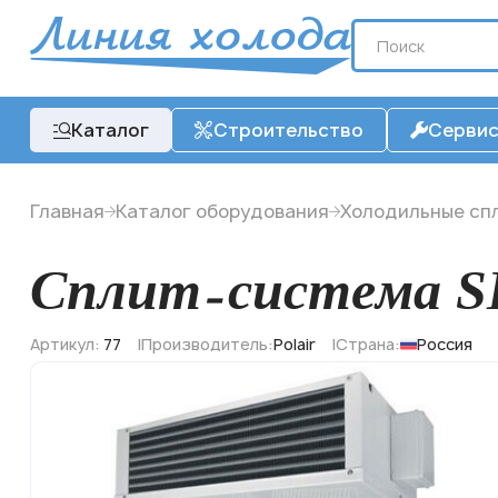
Каталог
Строительство
Серви
Главная
Каталог оборудования
Холодильные сп
Сплит-система S
Артикул:
77
Производитель:
Polair
Страна:
Россия