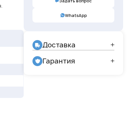
Задать вопрос
.
WhatsApp
Доставка
Гарантия