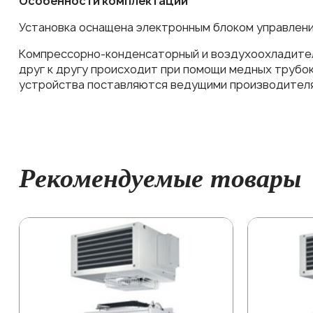
Особенности комплектации
Установка оснащена электронным блоком управлени
Компрессорно-конденсаторный и воздухоохладител
друг к другу происходит при помощи медных трубо
устройства поставляются ведущими производителя
Рекомендуемые товары