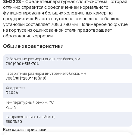
SM222
S –
Среднетемпературная сплит-система, которая
отлично справится с обеспечением нормального
функционирования больших холодильных камер на
предприятиях. Высота внутреннего и внешнего блоков
установки составляет 708 и 790 мм. Полимерное покрытие
на корпусе из оцинкованной стали предотвращает
образование коррозии.
Общие характеристики
Габаритные размеры внешнего блока, мм
790(990)*315*704
Габаритные размеры внутреннего блока, мм
708(781)*280*418(618)
Хладагент
R404A
Температурный режим, °С
-5...+5
Напряжение в сети, в/ф/гц
380/3/50
Все характеристики