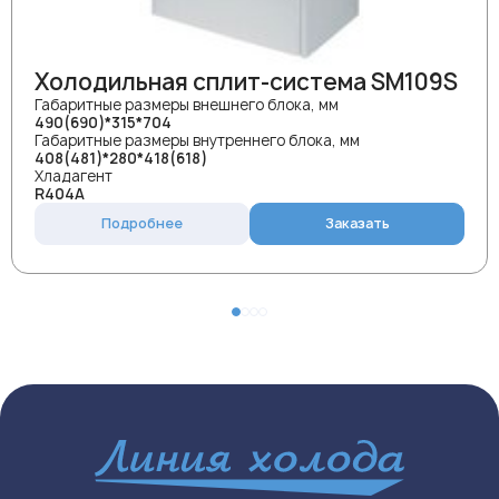
Холодильная сплит-система SM109S
Габаритные размеры внешнего блока, мм
490(690)*315*704
Габаритные размеры внутреннего блока, мм
408(481)*280*418(618)
Хладагент
R404A
Подробнее
Заказать