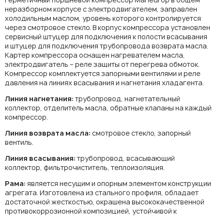
неразборном корпусе с электродвигателем, заправлен
холодильным маслом, уровень которого контролируется
через смотровое стекло. В корпус компрессора установлен
сервисный штуцер для подключения к полости всасывания
и штуцер для подключения трубопровода возврата масла.
Картер компрессора оснащен нагревателем масла,
электродвигатель – реле защиты от перегрева обмоток.
Компрессор комплектуется запорными вентилями и реле
давления на линиях всасывания и нагнетания хладагента.
Линия нагнетания:
трубопровод, нагнетательный
коллектор, отделитель масла, обратные клапаны на каждый
компрессор.
Линия возврата масла:
смотровое стекло, запорный
вентиль.
Линия всасывания:
трубопровод, всасывающий
коллектор, фильтрочиститель, теплоизоляция.
Рама:
является несущим и опорным элементом конструкции
агрегата. Изготовлена из стального профиля, обладает
достаточной жесткостью, окрашена высококачественной
противокоррозионной композицией, устойчивой к