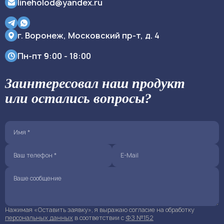
lineholod@yandex.ru
г. Воронеж, Московский пр-т, д. 4
Пн-пт
9:00 - 18:00
Заинтересовал наш продукт
или остались вопросы?
Нажимая «Оставить заявку», я выражаю согласие на обработку
персональных данных
в соответствии с
ФЗ №152