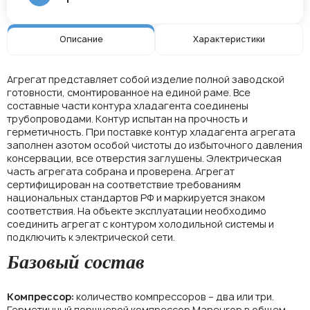
Описание
Характеристики
Агрегат представляет собой изделие полной заводской
готовности, смонтированное на единой раме. Все
составные части контура хладагента соединены
трубопроводами. Контур испытан на прочность и
герметичность. При поставке контур хладагента агрегата
заполнен азотом особой чистоты до избыточного давления
консервации, все отверстия заглушены. Электрическая
часть агрегата собрана и проверена. Агрегат
сертифицирован на соответствие требованиям
национальных стандартов РФ и маркируется знаком
соответствия. На объекте эксплуатации необходимо
соединить агрегат с контуром холодильной системы и
подключить к электрической сети.
Базовый состав
Компрессор:
количество компрессоров – два или три.
Герметичный поршневой компрессор Maneurop в общем