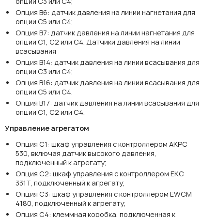
опции C3 или C4;
Опция B6: датчик давления на линии нагнетания для
опции C5 или C4;
Опция B7: датчик давления на линии нагнетания для
опции C1, C2 или C4. Датчики давления на линии
всасывания
Опция B14: датчик давления на линии всасывания для
опции C3 или C4;
Опция B16: датчик давления на линии всасывания для
опции C5 или C4.
Опция B17: датчик давления на линии всасывания для
опции C1, C2 или C4.
Управление агрегатом
Опция C1: шкаф управления с контроллером AKPC
530, включая датчик высокого давления,
подключенный к агрегату;
Опция C2: шкаф управления с контроллером EKC
331T, подключенный к агрегату;
Опция С3: шкаф управления с контроллером EWCM
4180, подключенный к агрегату;
Опция С4: клеммная коробка, подключенная к