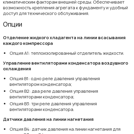
климатическим факторам внешней среды. Обеспечивает
возможность крепления агрегата к фундаменту и удобный
доступ для технического обслуживания.
Опции
Отделение жидкого хладагента на линии всасывания
каждого компрессора
Опция A1: теплоизолированный отделитель жидкости.
Управление вентиляторами конденсатора воздушного
охлаждения
Опция В1: одно реле давления управления
вентилятором конденсатора;
Опция В2: два реле давления управления
вентиляторами конденсатора;
Опция B3: три реле давления управления
вентиляторами конденсатора.
Датчики давления на линии нагнетания
Опция B4: датчик давления на линии нагнетания для