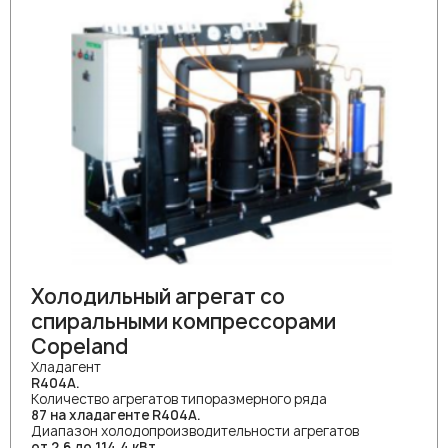
Холодильный агрегат со
спиральными компрессорами
Copeland
Хладагент
R404A.
Количество агрегатов типоразмерного ряда
87 на хладагенте R404A.
Диапазон холодопроизводительности агрегатов
от 2,6 до 114,4 кВт.