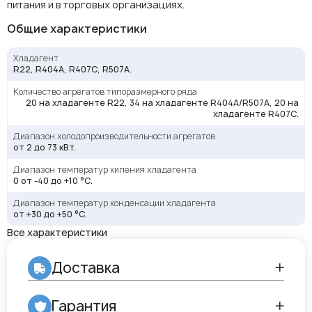
питания и в торговых организациях.
Общие характеристики
Хладагент
R22, R404A, R407C, R507A.
Количество агрегатов типоразмерного ряда
20 на хладагенте R22, 34 на хладагенте R404A/R507А, 20 на
хладагенте R407С.
Диапазон холодопроизводительности агрегатов
от 2 до 73 кВт.
Диапазон температур кипения хладагента
0 от -40 до +10 °С.
Диапазон температур конденсации хладагента
от +30 до +50 °С.
Все характеристики
Доставка
Гарантия