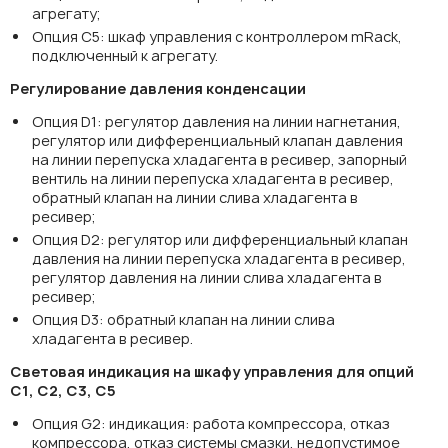
агрегату;
Опция C5: шкаф управления с контроллером mRack,
подключенный к агрегату.
Регулирование давления конденсации
Опция D1: регулятор давления на линии нагнетания,
регулятор или дифференциальный клапан давления
на линии перепуска хладагента в ресивер, запорный
вентиль на линии перепуска хладагента в ресивер,
обратный клапан на линии слива хладагента в
ресивер;
Опция D2: регулятор или дифференциальный клапан
давления на линии перепуска хладагента в ресивер,
регулятор давления на линии слива хладагента в
ресивер;
Опция D3: обратный клапан на линии слива
хладагента в ресивер.
Световая индикация на шкафу управления для опций
С1, С2, С3, С5
Опция G2: индикация: работа компрессора, отказ
компрессора, отказ системы смазки, недопустимое