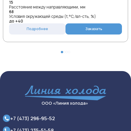
15
Расстояние между направляющими, мм
68
Условия окружающей среды (t,°C,/вл-сть, %)
до +40
Подробнее
Заказать
ООО «Линия холода»
+7 (473) 296-95-52
+7 (473) 235-51-58