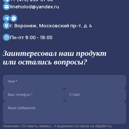
lineholod@yandex.ru
г. Воронеж, Московский пр-т, д. 4
Пн-пт
9:00 - 18:00
Заинтересовал наш продукт
или остались вопросы?
Нажимая «Оставить заявку», я выражаю согласие на обработку