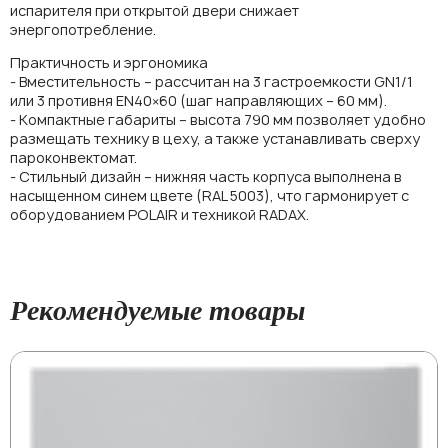
испарителя при открытой двери снижает
энергопотребление.
Практичность и эргономика
- Вместительность – рассчитан на 3 гастроемкости GN1/1
или 3 противня EN40×60 (шаг направляющих – 60 мм).
- Компактные габариты – высота 790 мм позволяет удобно
размещать технику в цеху, а также устанавливать сверху
пароконвектомат.
- Стильный дизайн – нижняя часть корпуса выполнена в
насыщенном синем цвете (RAL 5003), что гармонирует с
оборудованием POLAIR и техникой RADAX.
Рекомендуемые товары