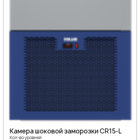
Камера шоковой заморозки CR15-L
Кол-во уровней